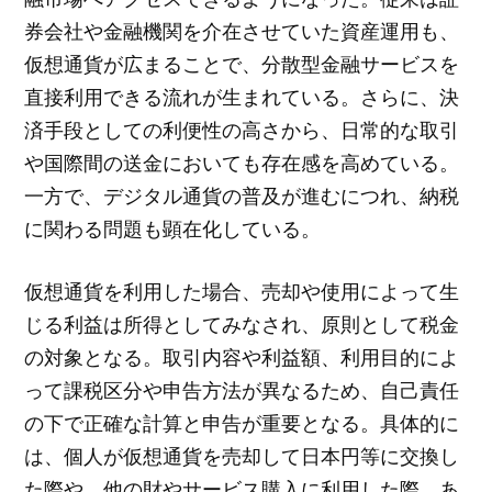
券会社や金融機関を介在させていた資産運用も、
仮想通貨が広まることで、分散型金融サービスを
直接利用できる流れが生まれている。さらに、決
済手段としての利便性の高さから、日常的な取引
や国際間の送金においても存在感を高めている。
一方で、デジタル通貨の普及が進むにつれ、納税
に関わる問題も顕在化している。
仮想通貨を利用した場合、売却や使用によって生
じる利益は所得としてみなされ、原則として税金
の対象となる。取引内容や利益額、利用目的によ
って課税区分や申告方法が異なるため、自己責任
の下で正確な計算と申告が重要となる。具体的に
は、個人が仮想通貨を売却して日本円等に交換し
た際や、他の財やサービス購入に利用した際、あ