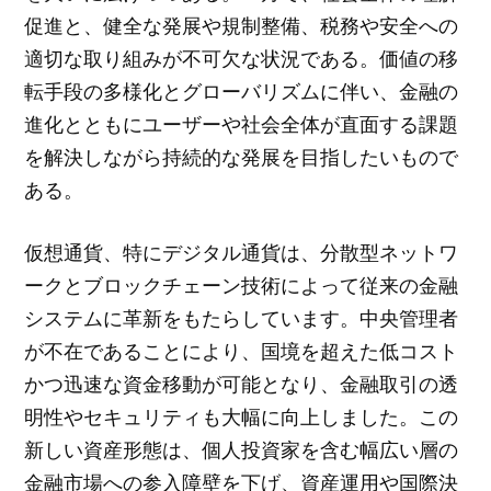
促進と、健全な発展や規制整備、税務や安全への
適切な取り組みが不可欠な状況である。価値の移
転手段の多様化とグローバリズムに伴い、金融の
進化とともにユーザーや社会全体が直面する課題
を解決しながら持続的な発展を目指したいもので
ある。
仮想通貨、特にデジタル通貨は、分散型ネットワ
ークとブロックチェーン技術によって従来の金融
システムに革新をもたらしています。中央管理者
が不在であることにより、国境を超えた低コスト
かつ迅速な資金移動が可能となり、金融取引の透
明性やセキュリティも大幅に向上しました。この
新しい資産形態は、個人投資家を含む幅広い層の
金融市場への参入障壁を下げ、資産運用や国際決