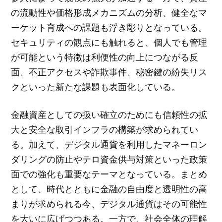
の流動性や価格形成メカニズムの分析、健全なマ
ーケット育成への課題も浮き彫りとなっている。
セキュリティの観点にも触れると、個人でも管理
が可能という特徴は利便性の向上につながる反
面、不正アクセスや詐欺事件、秘密鍵の紛失リス
クといった新たな課題も表面化している。
金融資産としての扱い確立のためにも信頼性の拡
大と安全な取引インフラの構築が求められてい
る。加えて、デジタル通貨を利用したマネーロン
ダリングの防止やテロ資金供与対策といった政策
面での強化も重要なテーマとなっている。まとめ
として、時代とともに金融の自由度と透明性の高
まりが求められる今、デジタル通貨はその可能性
を大いに広げつつある。一方で、社会全体の理解