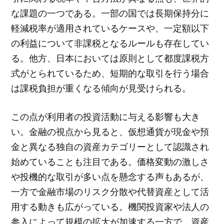
な課題の一つである。一部の国では長期保持分に
軽減税率が適用されているケースや、一定額以下
の利益について非課税となるルールも存在してい
る。他方、日本においては原則として都度課税方
式がとられているため、短期的な取引を行う場合
は課税負担が重くなる傾向が見受けられる。
この点が利用者の投資活動に与える影響も大き
い。金融の視点から見ると、仮想通貨が現金や預
金と異なる独自の資産カテゴリーとして認識され
始めていることも注目である。価格変動の激しさ
や投機的な取引が多い点を懸念する声もあるが、
一方で金融市場のリスク分散や代替資産として活
用する動きも広がっている。機関投資家や法人の
参入によって規模の拡大が加速する一方で、資産