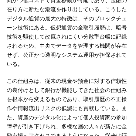
在り方に新たな潮流を作り出している。こうした
デジタル通貨の最大の特徴は、そのブロックチェ
ーン技術にある。仮想通貨の全取引履歴は、暗号
技術を駆使して改竄されにくい分散型台帳に記録
されるため、中央でデータを管理する機関が存在
せず、公正かつ透明なシステム運用が担保されて
いる。
この仕組みは、従来の現金や預金に対する信頼性
の裏付けとして銀行が機能してきた社会の仕組み
を根本から変えるものであり、取引履歴の不正操
作や情報流出リスクの低減にも貢献している。ま
た、資産のデジタル化によって個人投資家の参加
障壁が引き下げられ、多様な層の人々が新たに金
融市場へアクセスできるようになった。従来は証