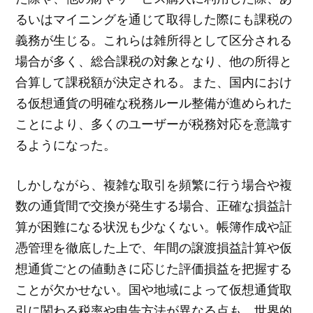
るいはマイニングを通じて取得した際にも課税の
義務が生じる。これらは雑所得として区分される
場合が多く、総合課税の対象となり、他の所得と
合算して課税額が決定される。また、国内におけ
る仮想通貨の明確な税務ルール整備が進められた
ことにより、多くのユーザーが税務対応を意識す
るようになった。
しかしながら、複雑な取引を頻繁に行う場合や複
数の通貨間で交換が発生する場合、正確な損益計
算が困難になる状況も少なくない。帳簿作成や証
憑管理を徹底した上で、年間の譲渡損益計算や仮
想通貨ごとの値動きに応じた評価損益を把握する
ことが欠かせない。国や地域によって仮想通貨取
引に関わる税率や申告方法が異なる点も、世界的