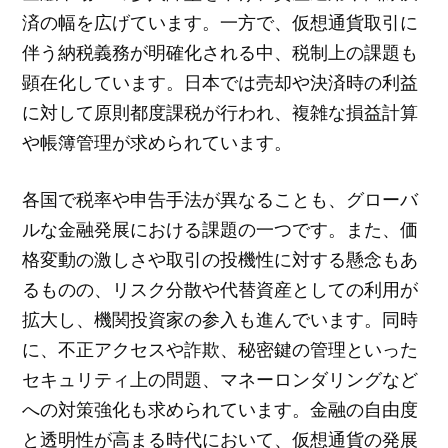
済の幅を広げています。一方で、仮想通貨取引に
伴う納税義務が明確化される中、税制上の課題も
顕在化しています。日本では売却や決済時の利益
に対して原則都度課税が行われ、複雑な損益計算
や帳簿管理が求められています。
各国で税率や申告手法が異なることも、グローバ
ルな金融発展における課題の一つです。また、価
格変動の激しさや取引の投機性に対する懸念もあ
るものの、リスク分散や代替資産としての利用が
拡大し、機関投資家の参入も進んでいます。同時
に、不正アクセスや詐欺、秘密鍵の管理といった
セキュリティ上の問題、マネーロンダリングなど
への対策強化も求められています。金融の自由度
と透明性が高まる時代において、仮想通貨の発展