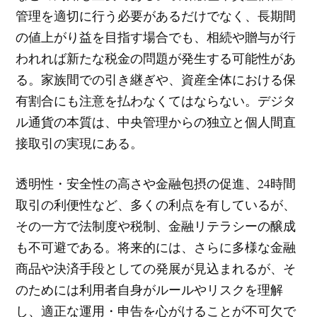
管理を適切に行う必要があるだけでなく、長期間
の値上がり益を目指す場合でも、相続や贈与が行
われれば新たな税金の問題が発生する可能性があ
る。家族間での引き継ぎや、資産全体における保
有割合にも注意を払わなくてはならない。デジタ
ル通貨の本質は、中央管理からの独立と個人間直
接取引の実現にある。
透明性・安全性の高さや金融包摂の促進、24時間
取引の利便性など、多くの利点を有しているが、
その一方で法制度や税制、金融リテラシーの醸成
も不可避である。将来的には、さらに多様な金融
商品や決済手段としての発展が見込まれるが、そ
のためには利用者自身がルールやリスクを理解
し、適正な運用・申告を心がけることが不可欠で