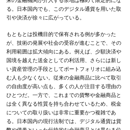
来の金融機関が介入する余地は極めて限定的にな
る。日本国内でも、このデジタル通貨を用いた取
引や決済が徐々に広がっている。
もともとは投機目的で保有される例が多かった
が、技術の発展や社会の受容が進むことで、その
利用範囲は拡大傾向にある。例えば、少額決済や
国境を越えた送金としての利活用、さらには新し
い資産管理の手段としてポートフォリオに組み込
む人も少なくない。従来の金融商品に比べて取引
の自由度が高い点も、多くの人が注目する理由の
ひとつだ。一方で、これまでの貨幣や金融商品と
は全く異なる性質を持ち合わせているため、税金
についての取り扱いは非常に重要かつ複雑であ
る。日本国内の現行法制では、デジタル通貨は貨
幣や債券といった伝統的な金融商品とは異なる位