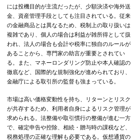
には投機目的が主流だったが、少額決済や海外送
金、資産管理手段としても注目されている。従来
の金融商品とは異なるため、税制上の取り扱いは
複雑であり、個人の場合は利益が雑所得として扱
われ、法人の場合も会計や税率に独自のルールが
あることから、専門家の助言が重要とされてい
る。また、マネーロンダリング防止や本人確認の
徹底など、国際的な規制強化が進められており、
金融庁による取引所の監督も強まっている。
市場は高い価格変動性を持ち、リターンとリスク
が共存するため、利用者自身によるリスク管理が
求められる。法整備や取引慣行の整備が進む一方
で、確定申告や控除、相続・贈与時の課税など、
税務処理の正確な理解も必要である。仮想通貨の