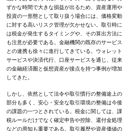
ずかな時間で大きな損益が出るため、資産運用や
投資の一形態として取り扱う場合には、価格変動
に対する高いリスク管理が欠かせない。取引時に
は税金が発生するタイミングや、その算出方法に
も注意が必要である。金融機関の既存のサービス
との連携も徐々に進行してきている。ウォレット
サービスや決済代行、口座サービスを通じ、従来
の金融経済圏と仮想資産が接点を持つ事例が増加
してきた。
しかし、依然として法令や取引慣行の整備途上の
部分も多く、安心・安全な取引環境の整備は今後
の課題の一つとされている。税金に関しては、課
税ルールだけでなく確定申告や控除、還付金処理
などの周知も重要である。取引履歴や資産価値の