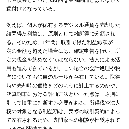
置付けとなっている。
例えば、個人が保有するデジタル通貨を売却した
結果得た利益は、原則として雑所得に分類され
る。そのため、1年間に取引で得た利益総額が一
定の金額を超えた場合には、確定申告を行い、所
定の税金を納めなくてはならない。法人による活
用も進んできているが、この場合の会計処理や税
率についても独自のルールが存在している。取得
時や売却時の価格をどのように計上するのかや、
決算期末における評価方法といった点は、原則に
則って慎重に判断する必要がある。所得税や法人
税の対象となる利益額は、実際の取引契約によっ
て左右されるため、専門家への相談が推奨されて
いるのが実情である。