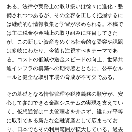
ある。法律や実務上の取り扱いは徐々に進化・整
備されつつあるが、その全容を正しく把握するに
は継続的な情報収集と学習が求められる。本稿で
は主に税金や金融上の取り組みに注目してきた
が、この新しい資産をめぐる社会的な受容や課題
は多岐にわたり、今後も注視すべきテーマであ
る。コストの低減や送金スピードの向上、世界共
通インフラの構築への期待感とともに、公平なル
ールと健全な取引市場の育成が不可欠である。
その基礎となる情報管理や税務義務の順守が、安
心して参加できる金融システムの実現を支えてい
く。仮想通貨は中央管理者を介さず、誰もが平等
に取引できる新たな金融資産として広まってお
り、日本でもその利用範囲が拡大している。過去