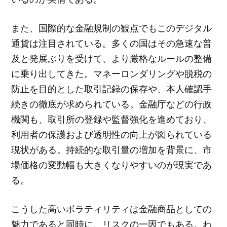
また、国際的な金融規制の観点でもこのデジタル
通貨は注目されている。多くの国はその急速な普
及と発展ぶりを受けて、より厳格なルールの整備
に乗り出してきた。マネーロンダリングや脱税の
防止を目的とした取引記録の保存や、本人確認手
続きの徹底が求められている。金融庁などの行政
機関も、取引所の登録や監督強化を進めており、
利用者の保護および透明性の向上が図られている
現状がある。持続的な取引量の増加を背景に、市
場価格の変動幅も大きくなりやすいのが現実であ
る。
こうした高いボラティリティは金融商品としての
魅力であると同時に、リスクの一因でもある。わ