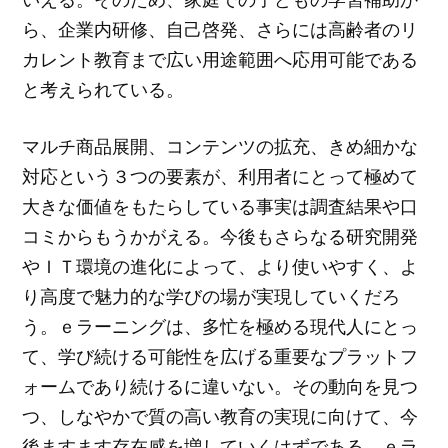
ら、企業内研修、自己啓発、さらには高齢者のリ
カレント教育まで広い用途範囲へ応用可能である
と考えられている。
マルチ商品展開、コンテンツの拡充、きめ細かな
対応という３つの要素が、利用者にとって極めて
大きな価値をもたらしている事実は調査結果や口
コミからもうかがえる。今後もさらなる研究開発
やＩＴ環境の進化によって、より使いやすく、よ
り高度で魅力的な学びの場が実現していくだろ
う。ｅラーニングは、多忙を極める現代人にとっ
て、学び続ける可能性を広げる重要なプラットフ
ォームであり続けるに違いない。その動向を見つ
つ、しなやかで質の高い教育の実現に向けて、今
後ますます存在感を増していくはずである。ｅラ