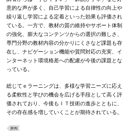
意的な声が多く、自己学習による自律性の向上や
繰り返し学習による定着といった効果も評価され
ている。一方で、教材の質の維持やサポート体制
の強化、膨大なコンテンツからの選択の難しさ、
専門分野の教材内容の分かりにくさなど課題も存
在し、ナビゲーション機能や質問対応の充実、イ
ンターネット環境格差への配慮が今後の課題とな
っている。
総じてｅラーニングは、多様な学習ニーズに応え
る柔軟性と学びの機会を広げる手段として高く評
価されており、今後もＩＴ技術の進歩とともに、
その存在感を増していくことが期待されている。
評判