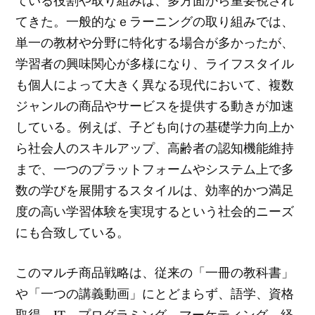
ている役割や取り組みは、多方面から重要視され
てきた。一般的なｅラーニングの取り組みでは、
単一の教材や分野に特化する場合が多かったが、
学習者の興味関心が多様になり、ライフスタイル
も個人によって大きく異なる現代において、複数
ジャンルの商品やサービスを提供する動きが加速
している。例えば、子ども向けの基礎学力向上か
ら社会人のスキルアップ、高齢者の認知機能維持
まで、一つのプラットフォームやシステム上で多
数の学びを展開するスタイルは、効率的かつ満足
度の高い学習体験を実現するという社会的ニーズ
にも合致している。
このマルチ商品戦略は、従来の「一冊の教科書」
や「一つの講義動画」にとどまらず、語学、資格
取得、IT、プログラミング、マーケティング、経