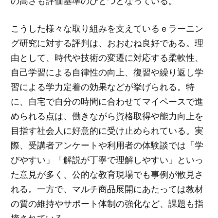
の高さも評価基準のひとつとなっている。
こうした様々な取り組みを支えているｅラーニン
グ研究に対する評判は、おおむね良好である。理
由として、時代や技術の変遷に対応する柔軟性、
自己学習による自律性の向上、復習や繰り返し学
習による学力定着の効果などが挙げられる。特
に、自宅で自分の時間に合わせてマイペースで進
められる点は、働きながら資格取得や能力向上を
目指す社会人に好意的に受け止められている。実
際、受講者アンケートや利用者の体験談では「学
びやすい」「解説が丁寧で理解しやすい」といっ
た意見が多く、公的な教育現場でも事例が散見さ
れる。一方で、マルチ商品展開にあたっては教材
の質の維持やサポート体制の強化など、課題も指