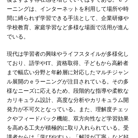
ーニングは、インターネットを利用して場所や時
間に縛られず学習できる手法として、企業研修や
学校教育、家庭学習など多様な場面で活用が進ん
でいる。
現代は学習者の興味やライフスタイルが多様化し
ており、語学やIT、資格取得、子どもから高齢者
まで幅広い分野と年齢層に対応したマルチジャン
ル展開のｅラーニングが注目されている。その多
様なニーズに応えるため、段階的な指導や柔軟な
カリキュラム設計、高度な分析やカリキュラム開
発力が不可欠となっている。また、理解度チェッ
クやフィードバック機能、双方向性など学習効果
を高める工夫が積極的に取り入れられている。受
講者からは「学びやすい」「解説が丁寧」など好