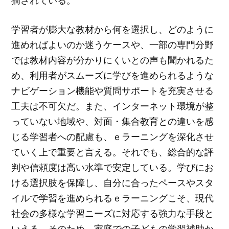
摘されている。
学習者が膨大な教材から何を選択し、どのように
進めればよいのか迷うケースや、一部の専門分野
では教材内容が分かりにくいとの声も聞かれるた
め、利用者がスムーズに学びを進められるような
ナビゲーション機能や質問サポートを充実させる
工夫は不可欠だ。また、インターネット環境が整
っていない地域や、対面・集合教育との違いを感
じる学習者への配慮も、ｅラーニングを深化させ
ていく上で重要と言える。それでも、総合的な評
判や信頼度は高い水準で安定している。学びにお
ける選択肢を保障し、自分に合ったペースやスタ
イルで学習を進められるｅラーニングこそ、現代
社会の多様な学習ニーズに対応する強力な手段と
いえる。そのため、家庭での子どもの学習補助か