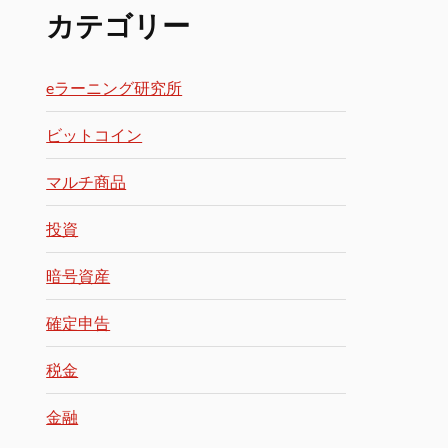
カテゴリー
eラーニング研究所
ビットコイン
マルチ商品
投資
暗号資産
確定申告
税金
金融