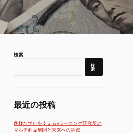
検索
検
索
最近の投稿
多様な学びを支えるeラーニング研究所の
マルチ商品展開と未来への挑戦