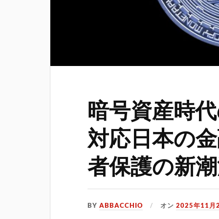
暗号資産時代
対応日本の金
者保護の新潮
BY
ABBACCHIO
オン
2025年11月