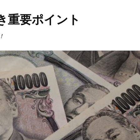
き重要ポイント
！