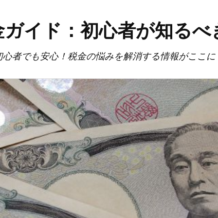
金ガイド：初心者が知るべ
初心者でも安心！税金の悩みを解消する情報がここに