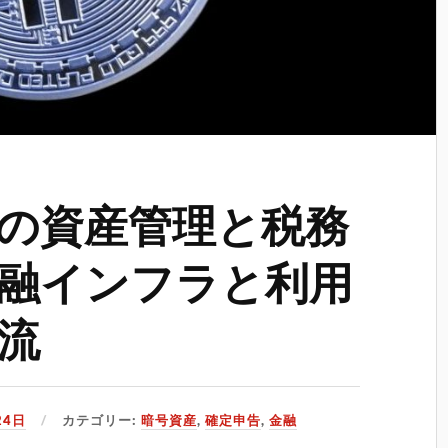
の資産管理と税務
融インフラと利用
流
24日
カテゴリー:
暗号資産
,
確定申告
,
金融