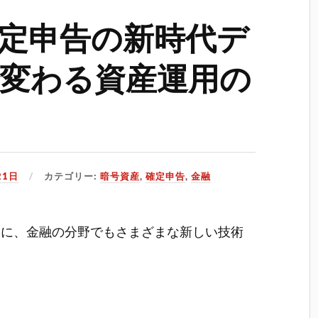
定申告の新時代デ
変わる資産運用の
21日
カテゴリー:
暗号資産
,
確定申告
,
金融
もに、金融の分野でもさまざまな新しい技術