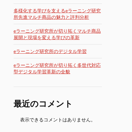
多様化する学びを支えるeラーニング研究
所先進マルチ商品の魅力と評判分析
eラーニング研究所が切り拓くマルチ商品
展開と現場を変える学びの革新
eラーニング研究所のデジタル学習
eラーニング研究所が切り拓く多世代対応
型デジタル学習革新の全貌
最近のコメント
表示できるコメントはありません。