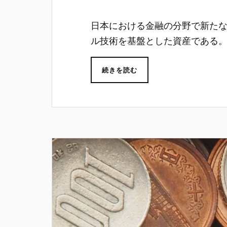
日本における金融の分野で新た
ル技術を基盤とした資産である
続きを読む